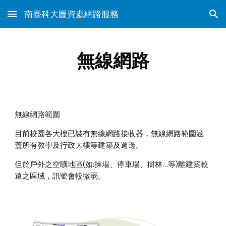
南臺科大圖資處網路服務
Skip to main content
Skip to navigation
無線網路
無線網路範圍
目前校園各大樓已裝有無線網路接收器，無線網路範圍涵
蓋所有教學及行政大樓等建築及週邊。
但於戶外之空曠地區(如:操場、停車場、樹林…等)離建築較
遠之區域，訊號會較微弱。