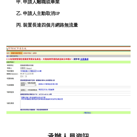
甲. 申請人離職或畢業
乙. 申請人主動取消IP
丙. 裝置長達四個月網路無流量
承辦人員資訊