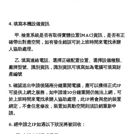
4. 填寫本機設備資訊
甲. 檢查系統是否有取得實體位置(MAC)資訊，是否有正
確帶出對應空間，如有發生錯誤
可於上班時間來電找承辦
人協助處理
。
乙. 填寫連絡電話、選擇正確配置位置、選擇設備種類、
廠牌型號、識別資訊，識別資訊可填寫如為電腦可填寫財
產編號
5. 確認送出申請後隔兩分鐘重開電腦，應可以獲得正式IP
可提供上網之服務，如申請達10分鐘重開仍無法上網，
可
於上班時間來電找承辦人協助處理
，此IP將會與您的裝置
綁定，不會任意修改，裝置如異動空間則須註銷重新申
請。
6. 經申請之IP如遇以下狀況將被回收：