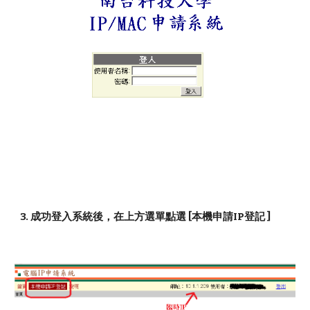
3. 成功登入系統後，在上方選單點選 [本機申請IP登記 ]