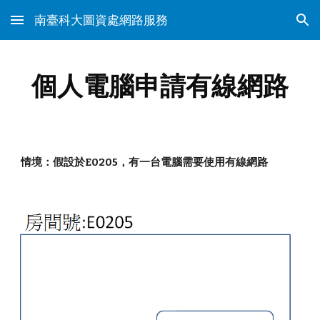
南臺科大圖資處網路服務
Skip to main content
Skip to navigation
個人電腦申請
有線網路
情境：
假設
於
E0205，有一台電腦需要使用有線網路