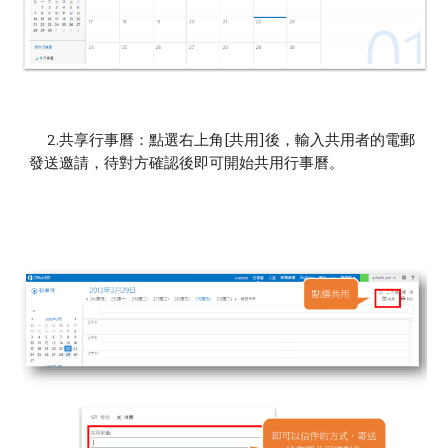
2.共享行事曆：點選右上角[共用]後，輸入共用者的電郵
發送邀請，待對方確認後即可開始共用行事曆。