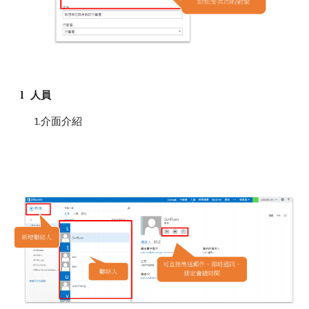
l 人員
1.介面介紹