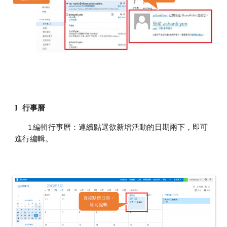
l 行事曆
1.編輯行事曆：連續點選欲新增活動的日期兩下，即可
進行編輯。