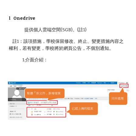
l Onedrive
提供個人雲端空間(5GB)。(註1)
註1：該項措施，學校保留修改、終止、變更措施內容之
權利，若有變更，學校將於網頁公告，不個別通知。
1.介面介紹：