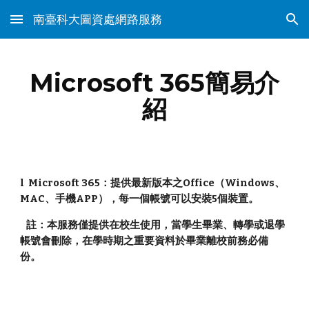
南臺科大圖資處網路服務
Skip to main content
Skip to navigation
Microsoft 365簡易介
紹
l Microsoft 365：提供最新版本之Office（Windows、
MAC、手機APP），每一個帳號可以安裝5個裝置。
註：本服務僅提供在校生使用，當學生畢業、轉學或退學
帳號會刪除，在學時期之重要資料於畢業離校前務必備
份。