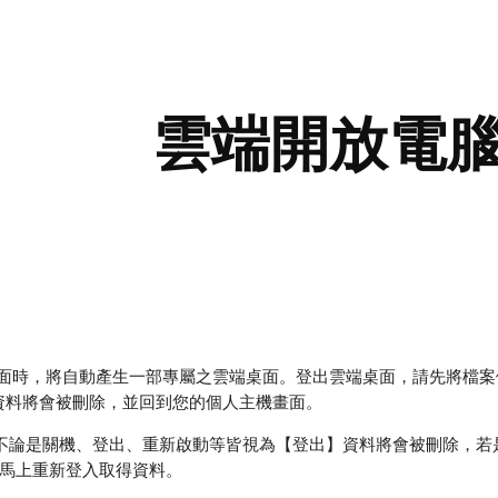
ip to main content
Skip to navigat
雲端開放電
桌面時，將自動產生一部專屬之雲端桌面。登出雲端桌面，請先將檔案
資料將會被刪除，並回到您的個人主機畫面。
框中不論是關機、登出、重新啟動等皆視為【登出】資料將會被刪除，
可馬上重新登入取得資料。