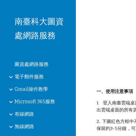
Sk
南臺科大圖資
處網路服務
圖資處網路服務
電子郵件服務
Gmail操作教學
一、使用注意事項
Microsoft 365服務
1. 登入南臺雲端
出雲端桌面的所有
有線網路
2. 下圖紅色方
無線網路
保留約3-5分鐘，