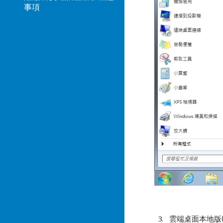
事項
3. 雲端桌面本地