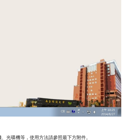
印表機、光碟機等，使用方法請參照最下方附件。