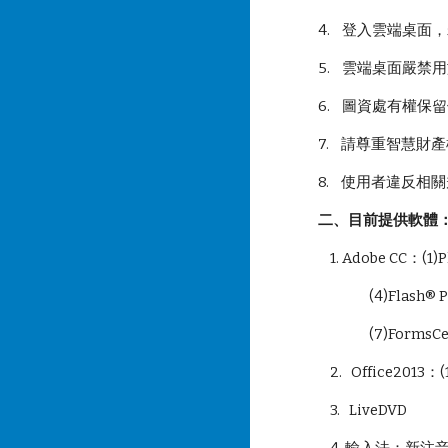
4. 登入雲端桌
5. 雲端桌面嚴
6. 圖資處有權
7. 請尊重智慧
8. 使用者違反相
二、目前提供軟體
1. Adobe CC：(1)P
(4)Flash® Profe
(7)FormsCen
2. Office2013：(1
3. LiveDVD