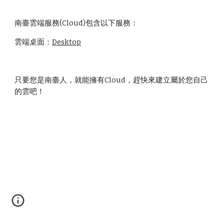
南臺雲端服務(Cloud)包含以下服務：
雲端桌面：
Desktop
只要您是南臺人，就能擁有Cloud，趕快來建立屬於您自己
的雲吧！