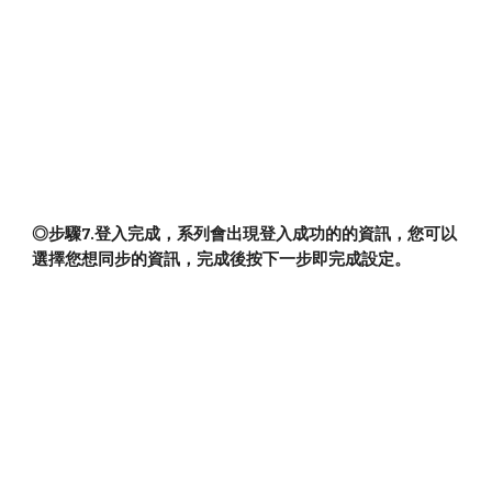
◎步驟7.登入完成，系列會出現登入成功的的資訊，您可以
選擇您想同步的資訊，完成後按下一步即完成設定。