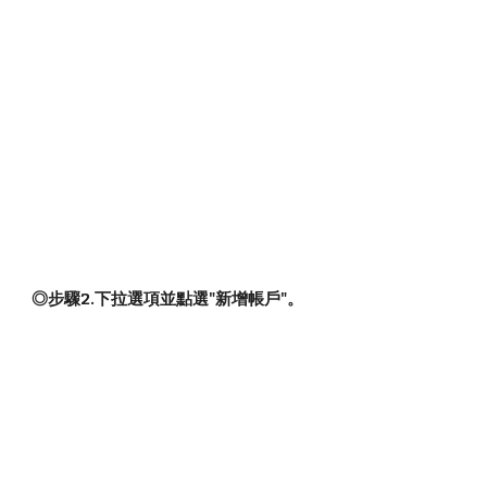
◎步驟2.下拉選項並點選"新增帳戶"。