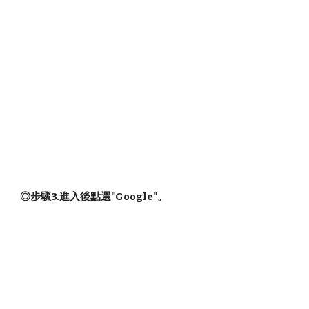
◎步驟3.進入後點選"Google"。