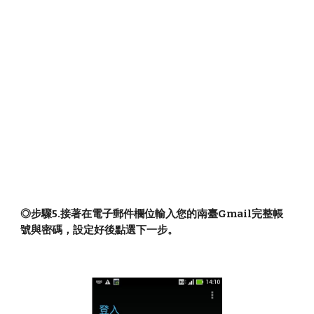
◎步驟5.接著在電子郵件欄位輸入您的南臺Gmail完整帳
號與密碼，設定好後點選下一步。