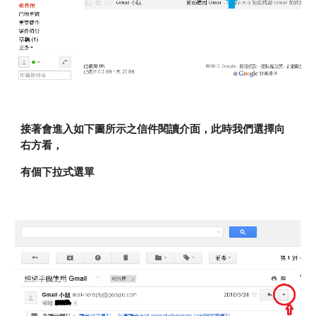
接著會進入如下圖所示之信件閱讀介面，此時我們選擇向
右方看，
有個下拉式選單