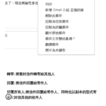
轉寄: 將整封信件轉寄給其他人
回覆: 將信件回覆給寄件人
回覆所有人:將信件回覆給寄件人、同時也以副本的型式寄
給此封信其他的收件人