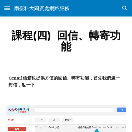
南臺科大圖資處網路服務
Skip to main content
Skip to navigation
課程(四)  回信、轉寄功
能
Gmail信箱也提供方便的回信、轉寄功能，首先我們選一
封信，點一下