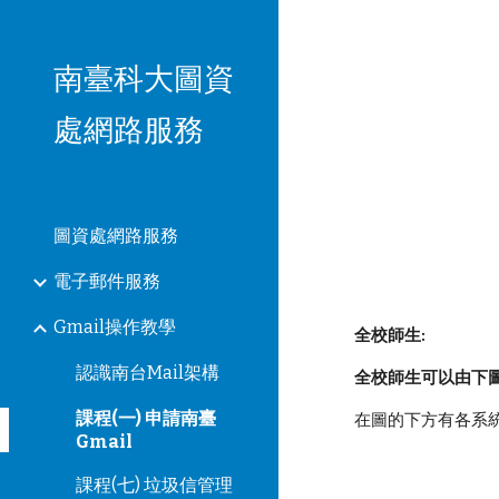
Sk
南臺科大圖資
處網路服務
圖資處網路服務
電子郵件服務
Gmail操作教學
全校師生:
認識南台Mail架構
全校師生可以由下圖
課程(一) 申請南臺
在圖的下方有各系統
Gmail
課程(七) 垃圾信管理