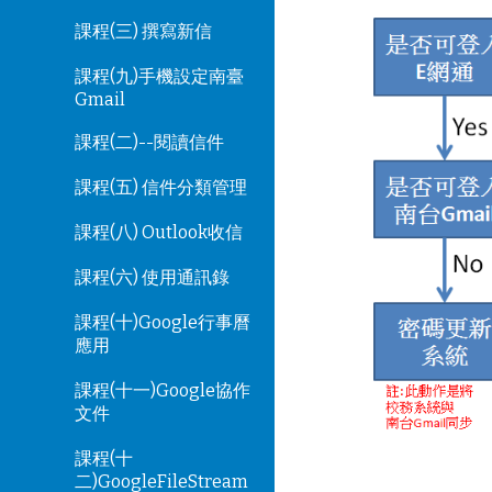
課程(三) 撰寫新信
課程(九)手機設定南臺
Gmail
課程(二)--閱讀信件
課程(五) 信件分類管理
課程(八) Outlook收信
課程(六) 使用通訊錄
課程(十)Google行事曆
應用
課程(十一)Google協作
文件
課程(十
二)GoogleFileStream