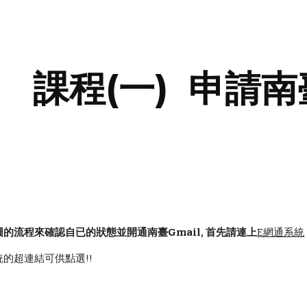
ip to main content
Skip to navigat
課程(一)  申請南
的流程來確認自已的狀態並開通南臺Gmail, 首先請連上
E網通系統
的超連結可供點選!!