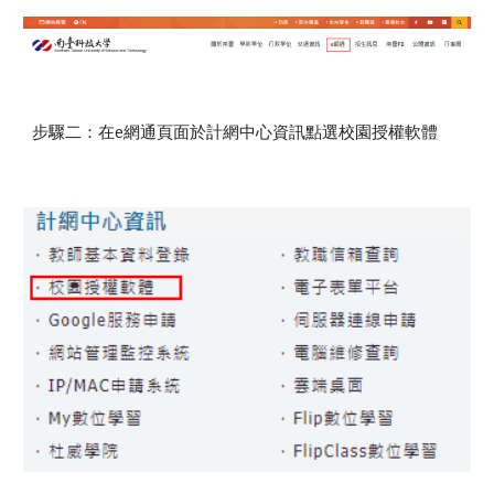
步驟
二：在e網通頁面於計網中心資訊點選校園授權軟體