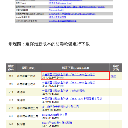
步驟
四
：
選擇最新版本的防毒軟體進行下載