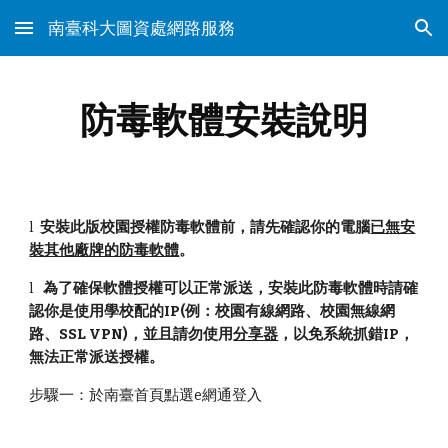
南臺科大圖資處網路服務
Skip to main content
Skip to navigation
防毒軟體安裝說明
l
安裝此版校園授權防毒軟體前，請先確認你的電腦
已無安
裝其他廠牌的防毒軟體
。
l
為了確保軟體授權可以正常派送，安裝此防毒軟體時請確
認你是使用學校配的IP(例：校園有線網路、校園無線網
路、SSL VPN)，並且請勿使用
分享器
，以免系統抓錯IP，
無法正常派送授權。
步驟一：於南臺首頁點選e網通登入