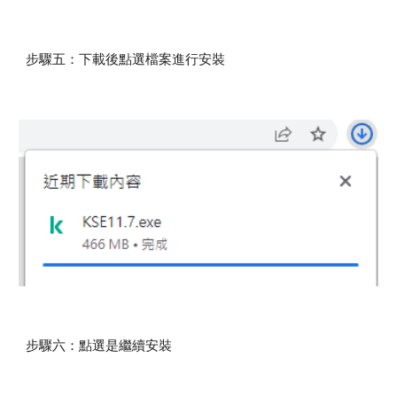
步驟五：下載後點選檔案進行安裝
步驟
六
：
點選是繼續安裝