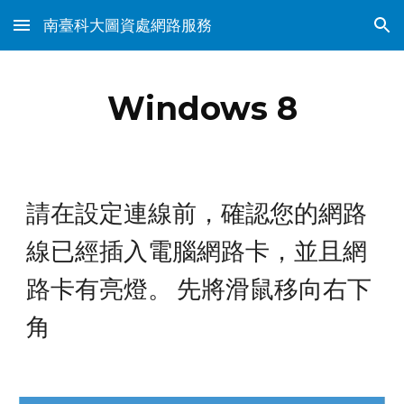
南臺科大圖資處網路服務
Skip to main content
Skip to navigation
Windows 8
請在設定連線前，確認您的網路
線已經插入電腦網路卡，並且網
路卡有亮燈。 先將滑鼠移向右下
角