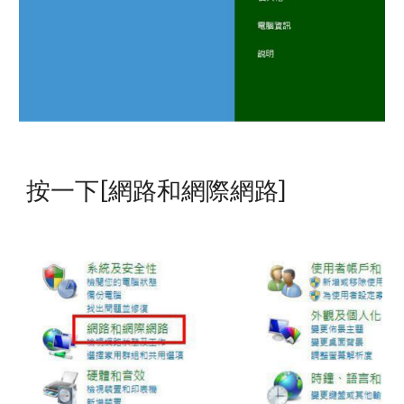
按一下[網路和網際網路]