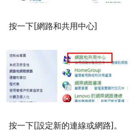
按一下[網路和共用中心]
按一下[設定新的連線或網路]。