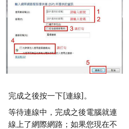
完成之後按一下[連線]。
等待連線中，完成之後電腦就連
線上了網際網路；如果您現在不