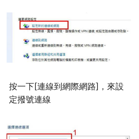
按一下[連線到網際網路]，來設
定撥號連線