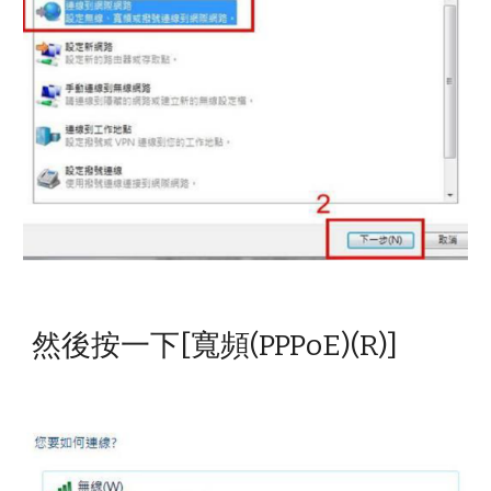
然後按一下[寬頻(PPPoE)(R)]